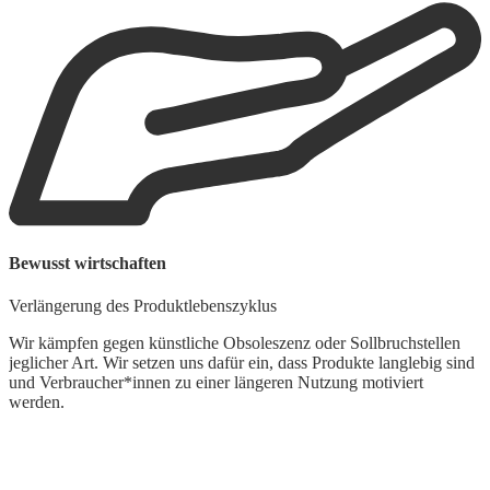
Bewusst wirtschaften
U
Verlängerung des Produktlebenszyklus
R
Wir kämpfen gegen künstliche Obsoleszenz oder Sollbruchstellen
jeglicher Art. Wir setzen uns dafür ein, dass Produkte langlebig sind
W
und Verbraucher*innen zu einer längeren Nutzung motiviert
s
werden.
g
E
U