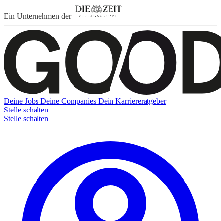
Ein Unternehmen der
Deine Jobs
Deine Companies
Dein Karriereratgeber
Stelle schalten
Stelle schalten