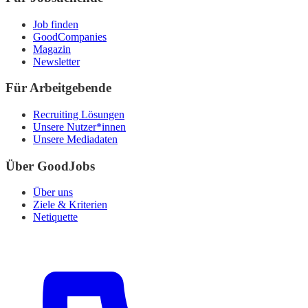
Job finden
GoodCompanies
Magazin
Newsletter
Für Arbeitgebende
Recruiting Lösungen
Unsere Nutzer*innen
Unsere Mediadaten
Über GoodJobs
Über uns
Ziele & Kriterien
Netiquette