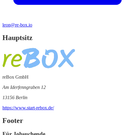
leon@re-box.io
Hauptsitz
reBox GmbH
Am Iderfenngraben 12
13156 Berlin
https://www.start-rebox.de/
Footer
Für Jobsuchende