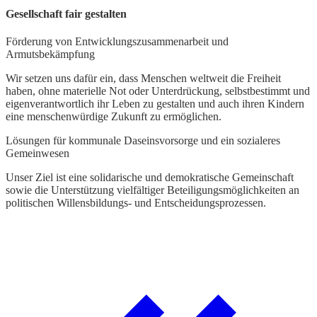
Gesellschaft fair gestalten
L
Förderung von Entwicklungszusammenarbeit und
W
Armutsbekämpfung
i
W
Wir setzen uns dafür ein, dass Menschen weltweit die Freiheit
haben, ohne materielle Not oder Unterdrückung, selbstbestimmt und
eigenverantwortlich ihr Leben zu gestalten und auch ihren Kindern
eine menschenwürdige Zukunft zu ermöglichen.
Lösungen für kommunale Daseinsvorsorge und ein sozialeres
Gemeinwesen
Unser Ziel ist eine solidarische und demokratische Gemeinschaft
sowie die Unterstützung vielfältiger Beteiligungsmöglichkeiten an
politischen Willensbildungs- und Entscheidungsprozessen.