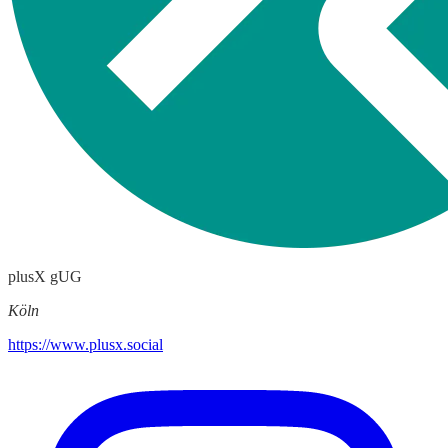
plusX gUG
Köln
https://www.plusx.social