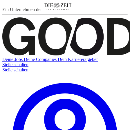
Ein Unternehmen der
Deine Jobs
Deine Companies
Dein Karriereratgeber
Stelle schalten
Stelle schalten