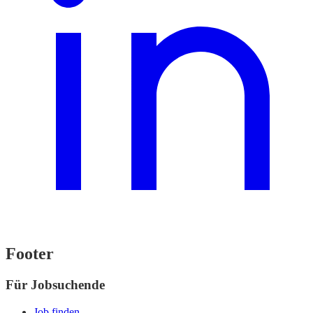
Footer
Für Jobsuchende
Job finden