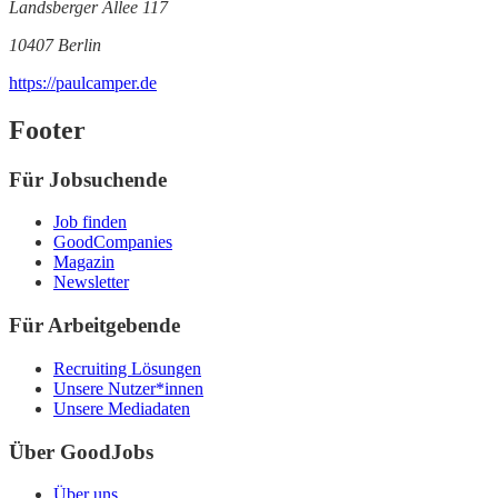
Landsberger Allee 117
10407 Berlin
https://paulcamper.de
Footer
Für Jobsuchende
Job finden
GoodCompanies
Magazin
Newsletter
Für Arbeitgebende
Recruiting Lösungen
Unsere Nutzer*innen
Unsere Mediadaten
Über GoodJobs
Über uns