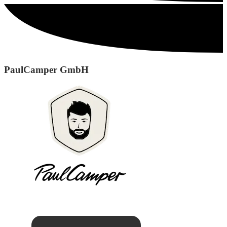
PaulCamper GmbH