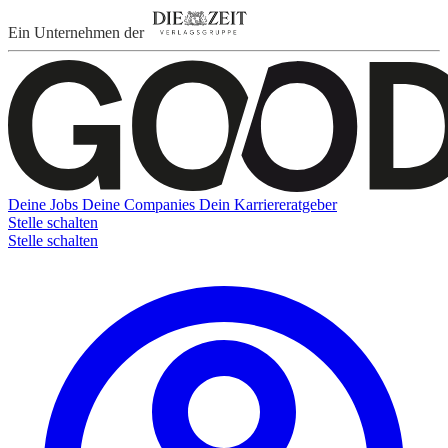
Ein Unternehmen der
Deine Jobs
Deine Companies
Dein Karriereratgeber
Stelle schalten
Stelle schalten