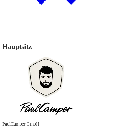
Hauptsitz
PaulCamper GmbH