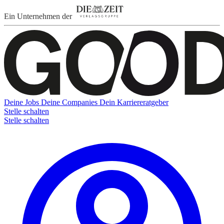
Ein Unternehmen der
Deine Jobs
Deine Companies
Dein Karriereratgeber
Stelle schalten
Stelle schalten