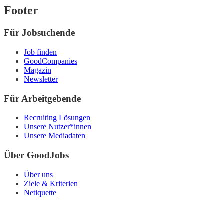
Footer
Für Jobsuchende
Job finden
GoodCompanies
Magazin
Newsletter
Für Arbeitgebende
Recruiting Lösungen
Unsere Nutzer*innen
Unsere Mediadaten
Über GoodJobs
Über uns
Ziele & Kriterien
Netiquette