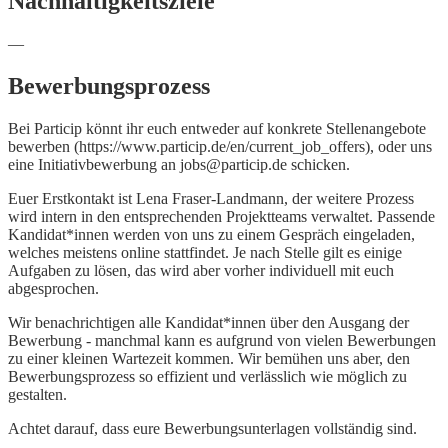
Nachhaltigkeitsziele
—
Bewerbungsprozess
Bei Particip könnt ihr euch entweder auf konkrete Stellenangebote
bewerben (https://www.particip.de/en/current_job_offers), oder uns
eine Initiativbewerbung an jobs@particip.de schicken.
Euer Erstkontakt ist Lena Fraser-Landmann, der weitere Prozess
wird intern in den entsprechenden Projektteams verwaltet. Passende
Kandidat*innen werden von uns zu einem Gespräch eingeladen,
welches meistens online stattfindet. Je nach Stelle gilt es einige
Aufgaben zu lösen, das wird aber vorher individuell mit euch
abgesprochen.
Wir benachrichtigen alle Kandidat*innen über den Ausgang der
Bewerbung - manchmal kann es aufgrund von vielen Bewerbungen
zu einer kleinen Wartezeit kommen. Wir bemühen uns aber, den
Bewerbungsprozess so effizient und verlässlich wie möglich zu
gestalten.
Achtet darauf, dass eure Bewerbungsunterlagen vollständig sind.