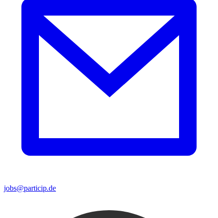
jobs@particip.de