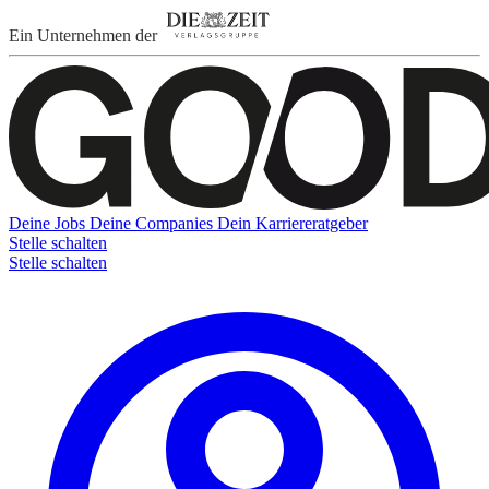
Ein Unternehmen der
Deine Jobs
Deine Companies
Dein Karriereratgeber
Stelle schalten
Stelle schalten