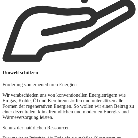
B
Umwelt schützen
F
Förderung von erneuerbaren Energien
U
V
Wir verabschieden uns von konventionellen Energieträgern wie
K
Erdgas, Kohle, Öl und Kernbrennstoffen und unterstützen alle
R
Formen der regenerativen Energien. So wollen wir einen Beitrag zu
einer dezentralen, klimafreundlichen und modernen Energie- und
Wärmeversorgung leisten.
Schutz der natürlichen Ressourcen