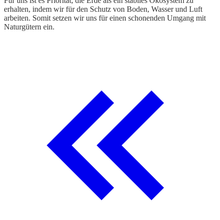
Für uns ist es Priorität, die Erde als ein stabiles Ökosystem zu
erhalten, indem wir für den Schutz von Boden, Wasser und Luft
arbeiten. Somit setzen wir uns für einen schonenden Umgang mit
Naturgütern ein.