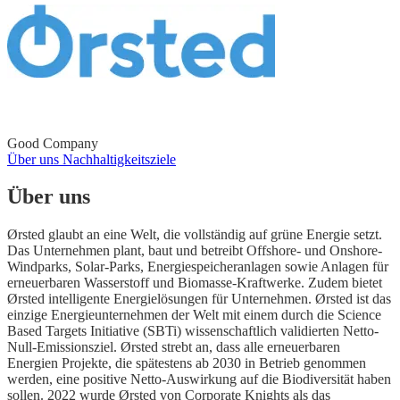
Good Company
Über uns
Nachhaltigkeitsziele
Über uns
Ørsted glaubt an eine Welt, die vollständig auf grüne Energie setzt.
Das Unternehmen plant, baut und betreibt Offshore- und Onshore-
Windparks, Solar-Parks, Energiespeicheranlagen sowie Anlagen für
erneuerbaren Wasserstoff und Biomasse-Kraftwerke. Zudem bietet
Ørsted intelligente Energielösungen für Unternehmen. Ørsted ist das
einzige Energieunternehmen der Welt mit einem durch die Science
Based Targets Initiative (SBTi) wissenschaftlich validierten Netto-
Null-Emissionsziel. Ørsted strebt an, dass alle erneuerbaren
Energien Projekte, die spätestens ab 2030 in Betrieb genommen
werden, eine positive Netto-Auswirkung auf die Biodiversität haben
sollen. 2022 wurde Ørsted von Corporate Knights als das