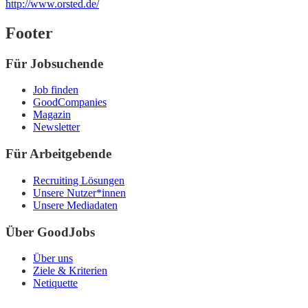
http://www.orsted.de/
Footer
Für Jobsuchende
Job finden
GoodCompanies
Magazin
Newsletter
Für Arbeitgebende
Recruiting Lösungen
Unsere Nutzer*innen
Unsere Mediadaten
Über GoodJobs
Über uns
Ziele & Kriterien
Netiquette