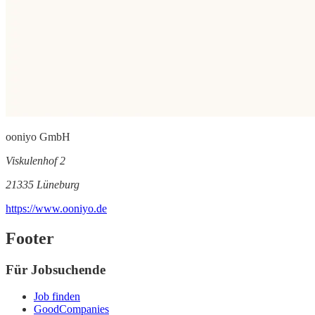
ooniyo GmbH
Viskulenhof 2
21335 Lüneburg
https://www.ooniyo.de
Footer
Für Jobsuchende
Job finden
GoodCompanies