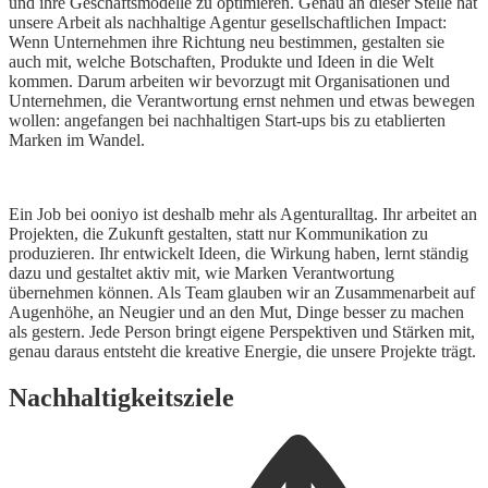
und ihre Geschäftsmodelle zu optimieren. Genau an dieser Stelle hat
unsere Arbeit als nachhaltige Agentur gesellschaftlichen Impact:
Wenn Unternehmen ihre Richtung neu bestimmen, gestalten sie
auch mit, welche Botschaften, Produkte und Ideen in die Welt
kommen. Darum arbeiten wir bevorzugt mit Organisationen und
Unternehmen, die Verantwortung ernst nehmen und etwas bewegen
wollen: angefangen bei nachhaltigen Start-ups bis zu etablierten
Marken im Wandel.
Ein Job bei ooniyo ist deshalb mehr als Agenturalltag. Ihr arbeitet an
Projekten, die Zukunft gestalten, statt nur Kommunikation zu
produzieren. Ihr entwickelt Ideen, die Wirkung haben, lernt ständig
dazu und gestaltet aktiv mit, wie Marken Verantwortung
übernehmen können. Als Team glauben wir an Zusammenarbeit auf
Augenhöhe, an Neugier und an den Mut, Dinge besser zu machen
als gestern. Jede Person bringt eigene Perspektiven und Stärken mit,
genau daraus entsteht die kreative Energie, die unsere Projekte trägt.
Nachhaltigkeitsziele