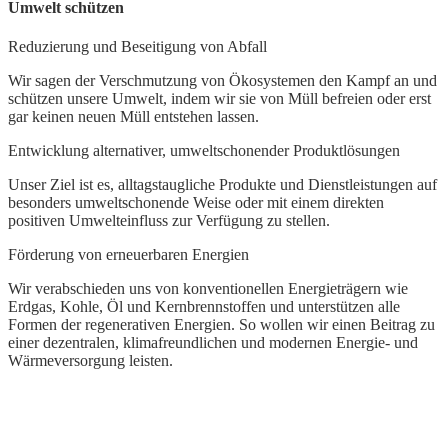
Umwelt schützen
F
Reduzierung und Beseitigung von Abfall
U
V
Wir sagen der Verschmutzung von Ökosystemen den Kampf an und
K
schützen unsere Umwelt, indem wir sie von Müll befreien oder erst
R
gar keinen neuen Müll entstehen lassen.
Entwicklung alternativer, umweltschonender Produktlösungen
Unser Ziel ist es, alltagstaugliche Produkte und Dienstleistungen auf
besonders umweltschonende Weise oder mit einem direkten
positiven Umwelteinfluss zur Verfügung zu stellen.
Förderung von erneuerbaren Energien
Wir verabschieden uns von konventionellen Energieträgern wie
Erdgas, Kohle, Öl und Kernbrennstoffen und unterstützen alle
Formen der regenerativen Energien. So wollen wir einen Beitrag zu
einer dezentralen, klimafreundlichen und modernen Energie- und
Wärmeversorgung leisten.