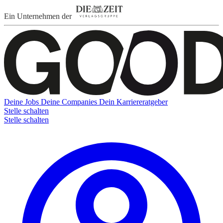
Ein Unternehmen der
Deine Jobs
Deine Companies
Dein Karriereratgeber
Stelle schalten
Stelle schalten