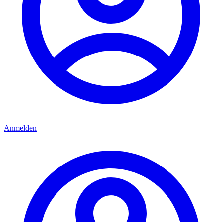
Anmelden