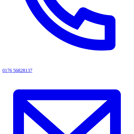
0176 56828137‬