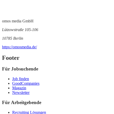
omos media GmbH
Lützowstraße 105-106
10785 Berlin
https://omosmedia.de/
Footer
Für Jobsuchende
Job finden
GoodCompanies
Magazin
Newsletter
Für Arbeitgebende
Recruiting Lösungen