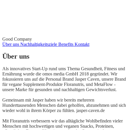
Good Company
Über uns
Nachhaltigkeitsziele
Benefits
Kontakt
Über uns
Als innovatives Start-Up rund ums Thema Gesundheit, Fitness und
Ernährung wurde die omos media GmbH 2018 gegründet. Wir
fokussieren uns auf die Personal Brand Jasper Caven, unsere Brand
für vegane Supplement-Produkte Floranutris, und MetaFlow -
unsere Marke für gesunden und nachhaltigen Gewichtsverlust.
Gemeinsam mit Jasper haben wir bereits mehreren
Hunderttausenden Menschen dabei geholfen, abzunehmen und sich
wieder wohl in ihrem Körper zu fühlen. jasper-caven.de
Mit Floranutris verbessern wir das alltägliche Wohlbefinden vieler
Menschen mit hochwertigen und veganen Snacks, Proteinen,