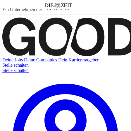
Ein Unternehmen der
Deine Jobs
Deine Companies
Dein Karriereratgeber
Stelle schalten
Stelle schalten