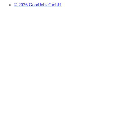
© 2026 GoodJobs GmbH