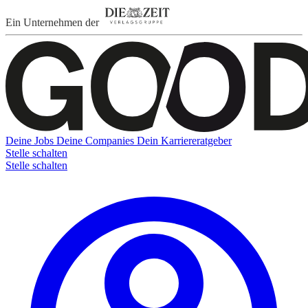
Ein Unternehmen der
Deine Jobs
Deine Companies
Dein Karriereratgeber
Stelle schalten
Stelle schalten