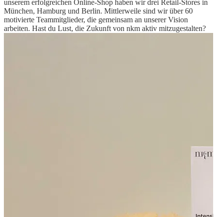
unserem erfolgreichen Online-Shop haben wir drei Retail-Stores in
München, Hamburg und Berlin. Mittlerweile sind wir über 60
motivierte Teammitglieder, die gemeinsam an unserer Vision
arbeiten. Hast du Lust, die Zukunft von nkm aktiv mitzugestalten?