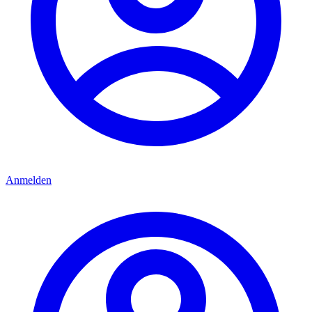
Anmelden