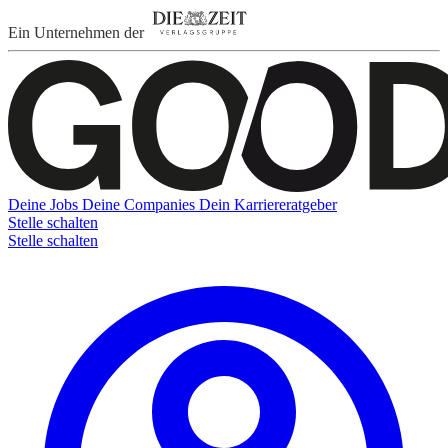
Ein Unternehmen der
Deine Jobs
Deine Companies
Dein Karriereratgeber
Stelle schalten
Stelle schalten