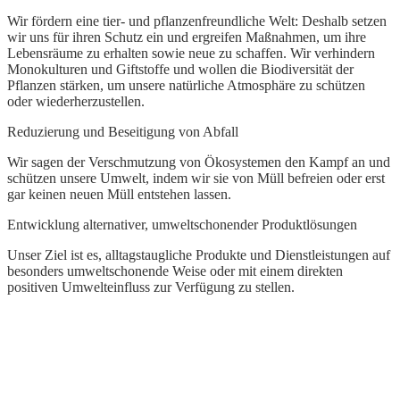
z
Wir fördern eine tier- und pflanzenfreundliche Welt: Deshalb setzen
S
wir uns für ihren Schutz ein und ergreifen Maßnahmen, um ihre
h
Lebensräume zu erhalten sowie neue zu schaffen. Wir verhindern
Monokulturen und Giftstoffe und wollen die Biodiversität der
Pflanzen stärken, um unsere natürliche Atmosphäre zu schützen
oder wiederherzustellen.
Reduzierung und Beseitigung von Abfall
Wir sagen der Verschmutzung von Ökosystemen den Kampf an und
schützen unsere Umwelt, indem wir sie von Müll befreien oder erst
gar keinen neuen Müll entstehen lassen.
Entwicklung alternativer, umweltschonender Produktlösungen
Unser Ziel ist es, alltagstaugliche Produkte und Dienstleistungen auf
besonders umweltschonende Weise oder mit einem direkten
positiven Umwelteinfluss zur Verfügung zu stellen.