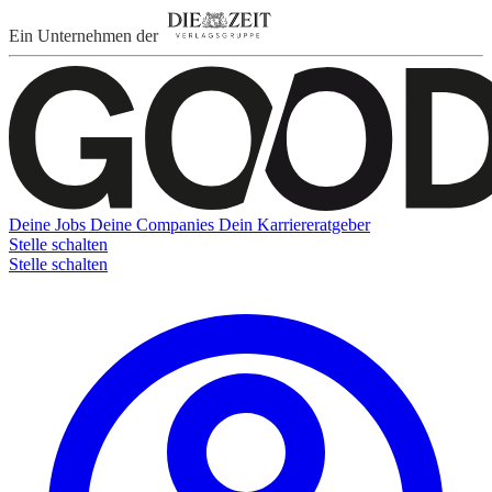
Ein Unternehmen der
Deine Jobs
Deine Companies
Dein Karriereratgeber
Stelle schalten
Stelle schalten