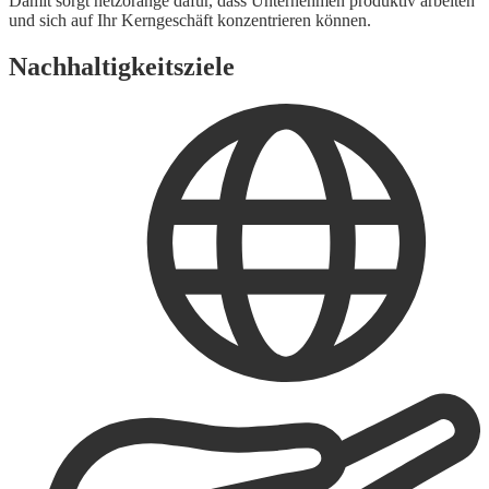
Damit sorgt netzorange dafür, dass Unternehmen produktiv arbeiten
und sich auf Ihr Kerngeschäft konzentrieren können.
Nachhaltigkeitsziele