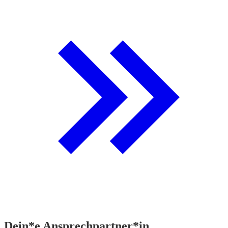
Dein*e Ansprechpartner*in