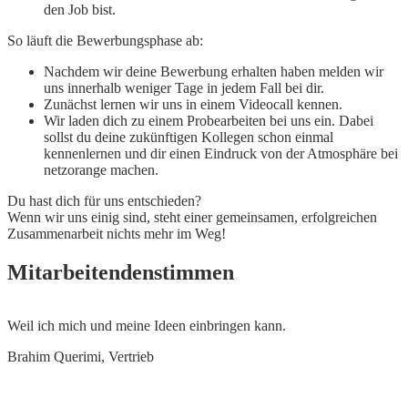
den Job bist.
So läuft die Bewerbungsphase ab:
Nachdem wir deine Bewerbung erhalten haben melden wir
uns innerhalb weniger Tage in jedem Fall bei dir.
Zunächst lernen wir uns in einem Videocall kennen.
Wir laden dich zu einem Probearbeiten bei uns ein. Dabei
sollst du deine zukünftigen Kollegen schon einmal
kennenlernen und dir einen Eindruck von der Atmosphäre bei
netzorange machen.
Du hast dich für uns entschieden?
Wenn wir uns einig sind, steht einer gemeinsamen, erfolgreichen
Zusammenarbeit nichts mehr im Weg!
Mitarbeitendenstimmen
Weil ich mich und meine Ideen einbringen kann.
W
z
Brahim Querimi, Vertrieb
J