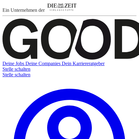
Ein Unternehmen der
Deine Jobs
Deine Companies
Dein Karriereratgeber
Stelle schalten
Stelle schalten