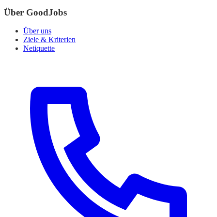
Über GoodJobs
Über uns
Ziele & Kriterien
Netiquette