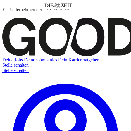
Ein Unternehmen der
Deine Jobs
Deine Companies
Dein Karriereratgeber
Stelle schalten
Stelle schalten