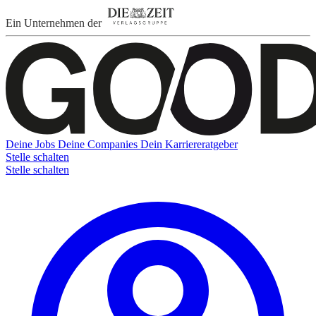
Ein Unternehmen der
Deine Jobs
Deine Companies
Dein Karriereratgeber
Stelle schalten
Stelle schalten