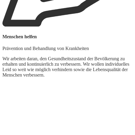
Menschen helfen
W
Prävention und Behandlung von Krankheiten
L
Wir arbeiten daran, den Gesundheitszustand der Bevölkerung zu
U
erhalten und kontinuierlich zu verbessern. Wir wollen individuelles
K
Leid so weit wie möglich verhindern sowie die Lebensqualität der
w
Menschen verbessern.
d