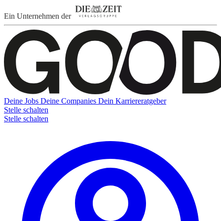
Ein Unternehmen der
Deine Jobs
Deine Companies
Dein Karriereratgeber
Stelle schalten
Stelle schalten