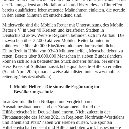
der Rettungsdienst am Notfallort sein und bis zu dessen Eintreffen
bereits qualifizierte lebensrettende Maßnahmen einleiten, die gerade
in den ersten Minuten oft entscheidend sind.
Mittlerweile sind die Mobilen Retter mit Unterstützung des Mobile
Retter e.V. in über 40 Kreisen und kreisfreien Städten in
Deutschland aktiv. Weitere Regionen befinden sich im Aufbau. Die
inzwischen über 22.000 aktiven Mobilen Retter konnten in
mittlerweile über 40.000 Einsätzen mit einer durchschnittlichen
Eintreffzeit in Höhe von 03:40 Minuten helfen, Menschenleben zu
retten. Bereits über 8.600.000 Menschen in sieben Bundesländern
können sich so ein bedeutendes Stück sicherer fühlen, bei einem
Herz-Kreislauf-Stillstand zusätzliche qualifizierte Hilfe zu erhalten
(Stand: April 2025; quartalsweise aktualisiert unter www.mobile-
retter.org/einsatzstatistiken).
Mobile Helfer – Die sinnvolle Ergänzung im
Bevölkerungsschutz
In außerordentlichen Notlagen und vergleichbaren
Ausnahmesituationen sind der Zusammenhalt und die
Hilfsbereitschaft in Deutschland enorm. Nicht zuletzt in der
Flutkatastrophe des Jahres 2021 in Regionen Nordrhein-Westfalens
und Rheinland-Pfalz‘ haben wir erleben dürfen, wie spontan
Hilfsbereitschaft entsteht und Hilfe angeboten wird. Insbesondere