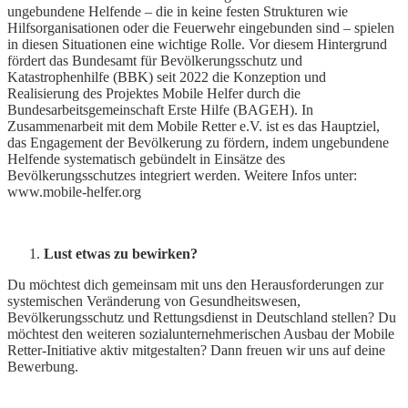
ungebundene Helfende – die in keine festen Strukturen wie
Hilfsorganisationen oder die Feuerwehr eingebunden sind – spielen
in diesen Situationen eine wichtige Rolle. Vor diesem Hintergrund
fördert das Bundesamt für Bevölkerungsschutz und
Katastrophenhilfe (BBK) seit 2022 die Konzeption und
Realisierung des Projektes Mobile Helfer durch die
Bundesarbeitsgemeinschaft Erste Hilfe (BAGEH). In
Zusammenarbeit mit dem Mobile Retter e.V. ist es das Hauptziel,
das Engagement der Bevölkerung zu fördern, indem ungebundene
Helfende systematisch gebündelt in Einsätze des
Bevölkerungsschutzes integriert werden. Weitere Infos unter:
www.mobile-helfer.org
Lust etwas zu bewirken?
Du möchtest dich gemeinsam mit uns den Herausforderungen zur
systemischen Veränderung von Gesundheitswesen,
Bevölkerungsschutz und Rettungsdienst in Deutschland stellen? Du
möchtest den weiteren sozialunternehmerischen Ausbau der Mobile
Retter-Initiative aktiv mitgestalten? Dann freuen wir uns auf deine
Bewerbung.