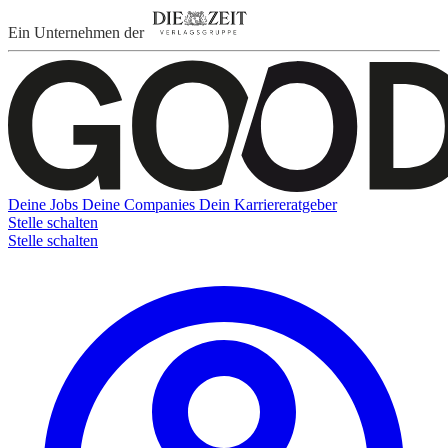
Ein Unternehmen der
Deine Jobs
Deine Companies
Dein Karriereratgeber
Stelle schalten
Stelle schalten