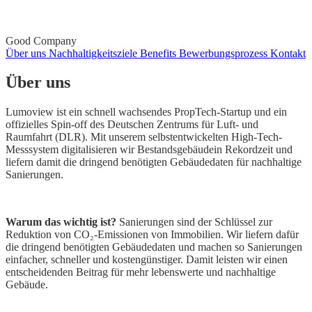
Good Company
Über uns
Nachhaltigkeitsziele
Benefits
Bewerbungsprozess
Kontakt
Über uns
Lumoview ist ein schnell wachsendes PropTech-Startup und ein
offizielles Spin-off des Deutschen Zentrums für Luft- und
Raumfahrt (DLR). Mit unserem selbstentwickelten High-Tech-
Messsystem digitalisieren wir Bestandsgebäudein Rekordzeit und
liefern damit die dringend benötigten Gebäudedaten für nachhaltige
Sanierungen.
Warum das wichtig ist?
Sanierungen sind der Schlüssel zur
Reduktion von CO₂-Emissionen von Immobilien. Wir liefern dafür
die dringend benötigten Gebäudedaten und machen so Sanierungen
einfacher, schneller und kostengünstiger. Damit leisten wir einen
entscheidenden Beitrag für mehr lebenswerte und nachhaltige
Gebäude.