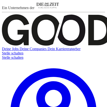
Ein Unternehmen der
Deine Jobs
Deine Companies
Dein Karriereratgeber
Stelle schalten
Stelle schalten