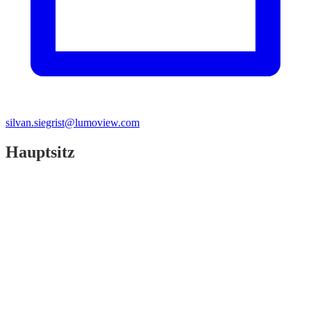
silvan.siegrist@lumoview.com
Hauptsitz