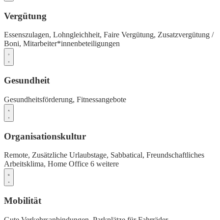
Vergütung
Essenszulagen,
Lohngleichheit,
Faire Vergütung,
Zusatzvergütung /
Boni,
Mitarbeiter*innenbeteiligungen
Gesundheit
Gesundheitsförderung,
Fitnessangebote
Organisationskultur
Remote,
Zusätzliche Urlaubstage,
Sabbatical,
Freundschaftliches
Arbeitsklima,
Home Office
6 weitere
Mobilität
Gute Verkehrsanbindungen,
Parkplätze für Fahrräder,