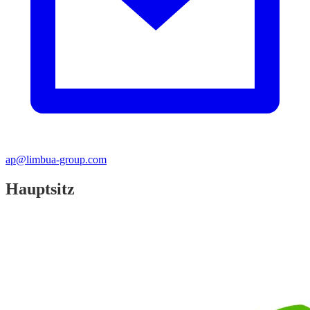
ap@limbua-group.com
Hauptsitz