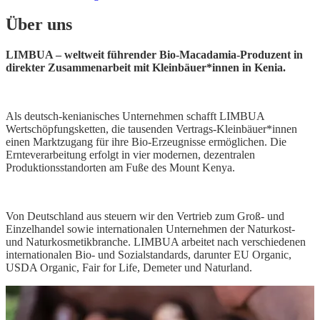
Über uns
LIMBUA – weltweit führender Bio-Macadamia-Produzent in
direkter Zusammenarbeit mit Kleinbäuer*innen in Kenia.
Als deutsch-kenianisches Unternehmen schafft LIMBUA
Wertschöpfungsketten, die tausenden Vertrags-Kleinbäuer*innen
einen Marktzugang für ihre Bio-Erzeugnisse ermöglichen. Die
Ernteverarbeitung erfolgt in vier modernen, dezentralen
Produktionsstandorten am Fuße des Mount Kenya.
Von Deutschland aus steuern wir den Vertrieb zum Groß- und
Einzelhandel sowie internationalen Unternehmen der Naturkost-
und Naturkosmetikbranche. LIMBUA arbeitet nach verschiedenen
internationalen Bio- und Sozialstandards, darunter EU Organic,
USDA Organic, Fair for Life, Demeter und Naturland.