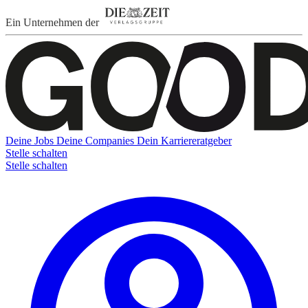
Ein Unternehmen der
Deine Jobs
Deine Companies
Dein Karriereratgeber
Stelle schalten
Stelle schalten