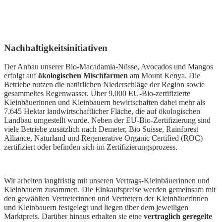
Nachhaltigkeitsinitiativen
Der Anbau unserer Bio-Macadamia-Nüsse, Avocados und Mangos
erfolgt auf
ökologischen Mischfarmen
am Mount Kenya. Die
Betriebe nutzen die natürlichen Niederschläge der Region sowie
gesammeltes Regenwasser. Über 9.000 EU-Bio-zertifizierte
Kleinbäuerinnen und Kleinbauern bewirtschaften dabei mehr als
7.645 Hektar landwirtschaftlicher Fläche, die auf ökologischen
Landbau umgestellt wurde. Neben der EU-Bio-Zertifizierung sind
viele Betriebe zusätzlich nach Demeter, Bio Suisse, Rainforest
Alliance, Naturland und Regenerative Organic Certified (ROC)
zertifiziert oder befinden sich im Zertifizierungsprozess.
Wir arbeiten langfristig mit unseren Vertrags-Kleinbäuerinnen und
Kleinbauern zusammen. Die Einkaufspreise werden gemeinsam mit
den gewählten Vertreterinnen und Vertretern der Kleinbäuerinnen
und Kleinbauern festgelegt und liegen über dem jeweiligen
Marktpreis. Darüber hinaus erhalten sie eine
vertraglich geregelte