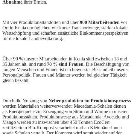
Abnahme
ihrer Ernten.
Mit vier Produktionsstandorten und über
900 Mitarbeitenden
vor
Ort in Kenia ermöglichen wir kurze Transportwege, stärken lokale
Wertschöpfung und schaffen zusätzliche Einkommensperspektiven
für die lokale Landbevölkerung.
Über 90 % unserer Mitarbeitenden in Kenia sind zwischen 18 und
35 Jahren alt, und rund
70 % sind Frauen.
Die Beschäftigung von
jungen Menschen und Frauen ist ein bewusster Bestandteil unserer
Personalpolitik. Frauen und Männer werden bei gleicher Tätigkeit
gleich bezahlt.
Durch die Nutzung von
Nebenprodukten im Produktionsprozess
werden Materialien weiterverwendet: Macadamia-Schalen dienen
als Energiequelle zur Erzeugung von Strom und Wärme in unseren
Produktionsstätten. Produktionsreste aus Macadamia, Avocado und
Mango werden zu inzwischen über 450 Tonnen EcoCert-
zertifiziertem Bio-Kompost verarbeitet und an KleinbäuerInnen
sowie Schulen verteilt. Der Kompost wird somit wieder auf den