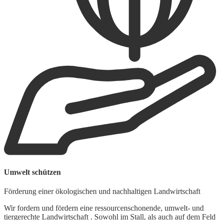
M
Umwelt schützen
S
Förderung einer ökologischen und nachhaltigen Landwirtschaft
O
K
Wir fordern und fördern eine ressourcenschonende, umwelt- und
e
tiergerechte Landwirtschaft . Sowohl im Stall, als auch auf dem Feld
w