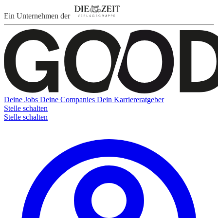
Ein Unternehmen der
Deine Jobs
Deine Companies
Dein Karriereratgeber
Stelle schalten
Stelle schalten