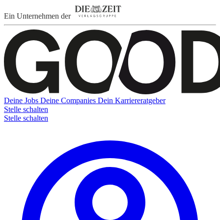
Ein Unternehmen der
Deine Jobs
Deine Companies
Dein Karriereratgeber
Stelle schalten
Stelle schalten