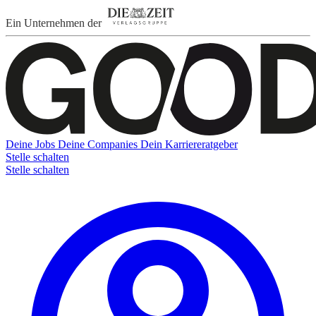
Ein Unternehmen der
Deine Jobs
Deine Companies
Dein Karriereratgeber
Stelle schalten
Stelle schalten