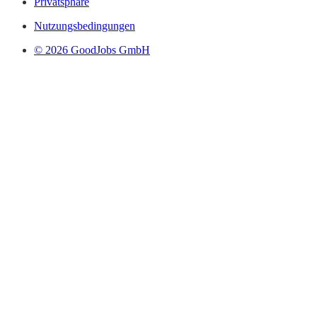
Privatsphäre
Nutzungsbedingungen
© 2026 GoodJobs GmbH