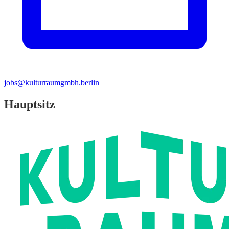
jobs@kulturraumgmbh.berlin
Hauptsitz