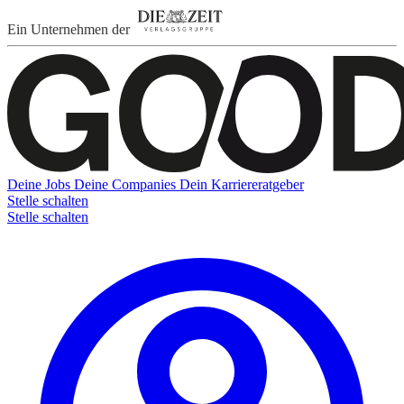
Ein Unternehmen der
Deine Jobs
Deine Companies
Dein Karriereratgeber
Stelle schalten
Stelle schalten