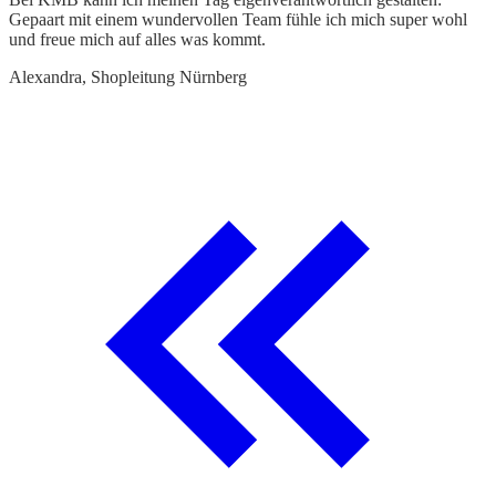
Gepaart mit einem wundervollen Team fühle ich mich super wohl
d
und freue mich auf alles was kommt.
A
Alexandra, Shopleitung Nürnberg
E