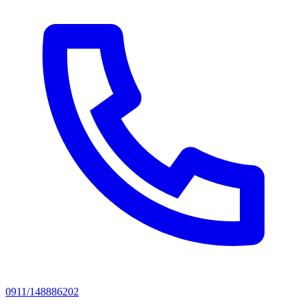
0911/148886202