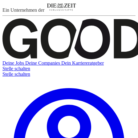
Ein Unternehmen der
Deine Jobs
Deine Companies
Dein Karriereratgeber
Stelle schalten
Stelle schalten