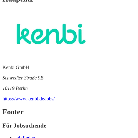
Kenbi GmbH
Schwedter Straße 9B
10119 Berlin
https://www.kenbi.de/jobs/
Footer
Für Jobsuchende
Job finden