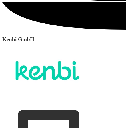
Kenbi GmbH