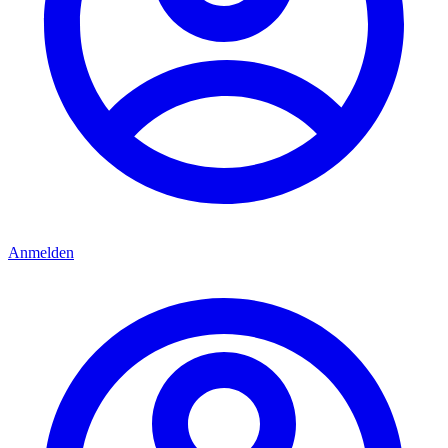
Anmelden