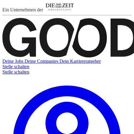
Ein Unternehmen der
Deine Jobs
Deine Companies
Dein Karriereratgeber
Stelle schalten
Stelle schalten