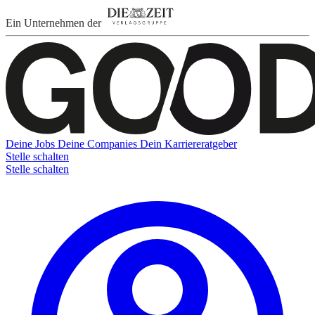
Ein Unternehmen der
Deine Jobs
Deine Companies
Dein Karriereratgeber
Stelle schalten
Stelle schalten