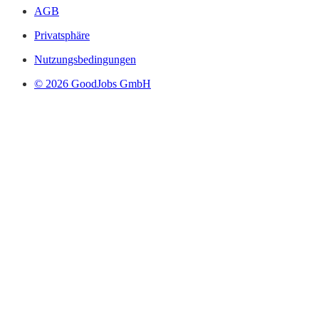
AGB
Privatsphäre
Nutzungsbedingungen
© 2026 GoodJobs GmbH