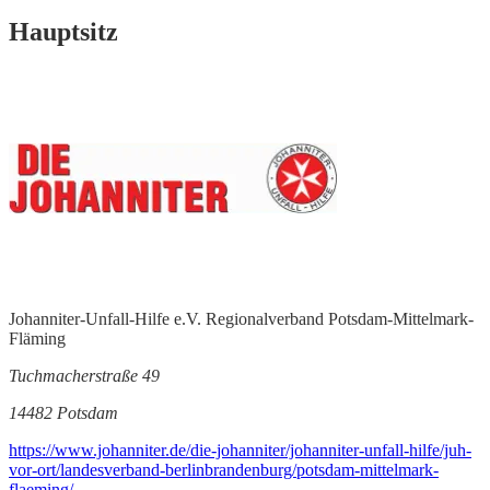
Hauptsitz
Johanniter-Unfall-Hilfe e.V. Regionalverband Potsdam-Mittelmark-
Fläming
Tuchmacherstraße 49
14482 Potsdam
https://www.johanniter.de/die-johanniter/johanniter-unfall-hilfe/juh-
vor-ort/landesverband-berlinbrandenburg/potsdam-mittelmark-
flaeming/