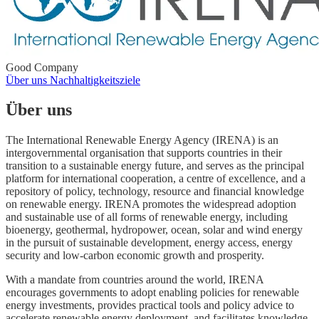
Good Company
Über uns
Nachhaltigkeitsziele
Über uns
The International Renewable Energy Agency (IRENA) is an
intergovernmental organisation that supports countries in their
transition to a sustainable energy future, and serves as the principal
platform for international cooperation, a centre of excellence, and a
repository of policy, technology, resource and financial knowledge
on renewable energy. IRENA promotes the widespread adoption
and sustainable use of all forms of renewable energy, including
bioenergy, geothermal, hydropower, ocean, solar and wind energy
in the pursuit of sustainable development, energy access, energy
security and low-carbon economic growth and prosperity.
With a mandate from countries around the world, IRENA
encourages governments to adopt enabling policies for renewable
energy investments, provides practical tools and policy advice to
accelerate renewable energy deployment, and facilitates knowledge