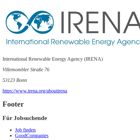
International Renewable Energy Agency (IRENA)
Villemombler Straße 76
53123 Bonn
https://www.irena.org/aboutirena
Footer
Für Jobsuchende
Job finden
GoodCompanies