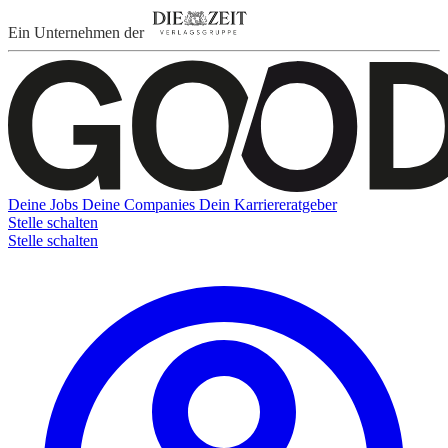
Ein Unternehmen der
Deine Jobs
Deine Companies
Dein Karriereratgeber
Stelle schalten
Stelle schalten