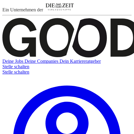
Ein Unternehmen der
Deine Jobs
Deine Companies
Dein Karriereratgeber
Stelle schalten
Stelle schalten