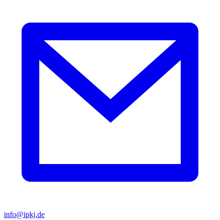
info@ipkj.de