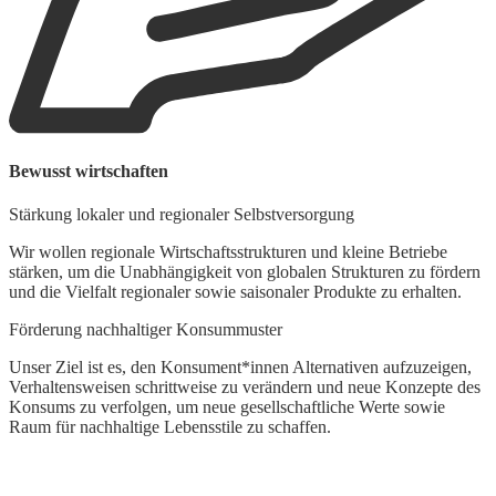
W
Bewusst wirtschaften
A
Stärkung lokaler und regionaler Selbstversorgung
W
Wir wollen regionale Wirtschaftsstrukturen und kleine Betriebe
z
stärken, um die Unabhängigkeit von globalen Strukturen zu fördern
S
und die Vielfalt regionaler sowie saisonaler Produkte zu erhalten.
h
Förderung nachhaltiger Konsummuster
Unser Ziel ist es, den Konsument*innen Alternativen aufzuzeigen,
Verhaltensweisen schrittweise zu verändern und neue Konzepte des
Konsums zu verfolgen, um neue gesellschaftliche Werte sowie
Raum für nachhaltige Lebensstile zu schaffen.