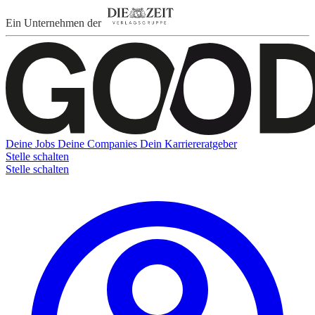
Ein Unternehmen der
Deine Jobs
Deine Companies
Dein Karriereratgeber
Stelle schalten
Stelle schalten