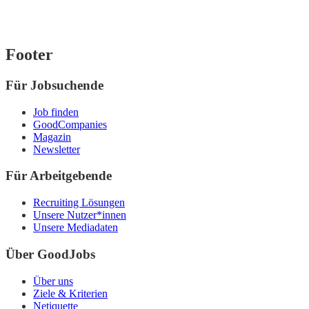
Footer
Für Jobsuchende
Job finden
GoodCompanies
Magazin
Newsletter
Für Arbeitgebende
Recruiting Lösungen
Unsere Nutzer*innen
Unsere Mediadaten
Über GoodJobs
Über uns
Ziele & Kriterien
Netiquette