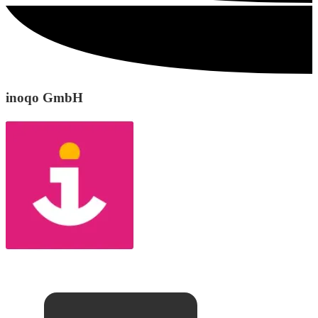
inoqo GmbH