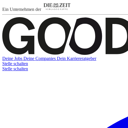
Ein Unternehmen der
Deine Jobs
Deine Companies
Dein Karriereratgeber
Stelle schalten
Stelle schalten