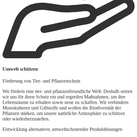
B
Umwelt schützen
E
Förderung von Tier- und Pflanzenschutz
U
s
Wir fördern eine tier- und pflanzenfreundliche Welt: Deshalb setzen
m
wir uns für ihren Schutz ein und ergreifen Maßnahmen, um ihre
Lebensräume zu erhalten sowie neue zu schaffen. Wir verhindern
Monokulturen und Giftstoffe und wollen die Biodiversität der
Pflanzen stärken, um unsere natürliche Atmosphäre zu schützen
oder wiederherzustellen.
Entwicklung alternativer, umweltschonender Produktlösungen