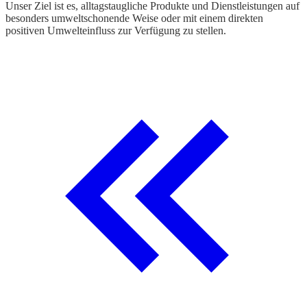
Unser Ziel ist es, alltagstaugliche Produkte und Dienstleistungen auf
besonders umweltschonende Weise oder mit einem direkten
positiven Umwelteinfluss zur Verfügung zu stellen.