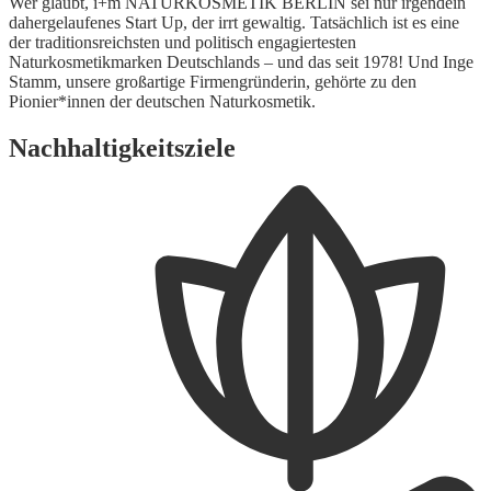
Wer glaubt, i+m NATURKOSMETIK BERLIN sei nur irgendein
dahergelaufenes Start Up, der irrt gewaltig. Tatsächlich ist es eine
der traditionsreichsten und politisch engagiertesten
Naturkosmetikmarken Deutschlands – und das seit 1978! Und Inge
Stamm, unsere großartige Firmengründerin, gehörte zu den
Pionier*innen der deutschen Naturkosmetik.
Nachhaltigkeitsziele