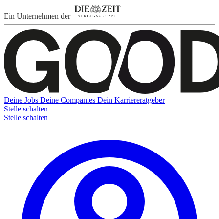
Ein Unternehmen der
Deine Jobs
Deine Companies
Dein Karriereratgeber
Stelle schalten
Stelle schalten