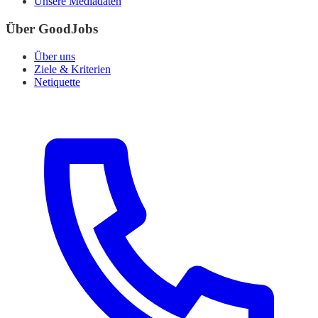
Unsere Mediadaten
Über GoodJobs
Über uns
Ziele & Kriterien
Netiquette