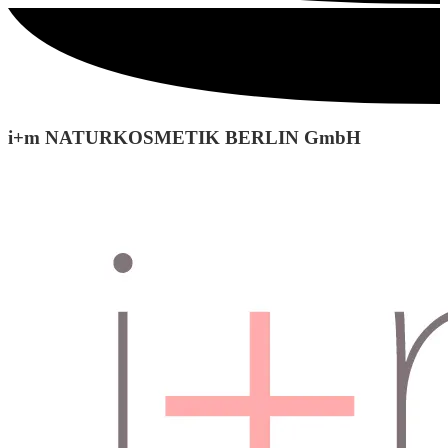
i+m NATURKOSMETIK BERLIN GmbH