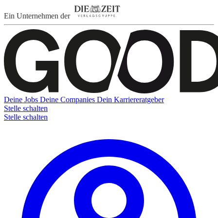
Ein Unternehmen der
Deine Jobs
Deine Companies
Dein Karriereratgeber
Stelle schalten
Stelle schalten