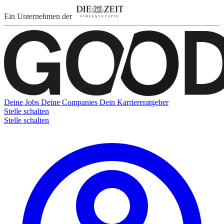
Ein Unternehmen der
Deine Jobs
Deine Companies
Dein Karriereratgeber
Stelle schalten
Stelle schalten