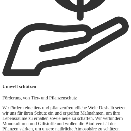
B
Umwelt schützen
S
Förderung von Tier- und Pflanzenschutz
W
s
Wir fördern eine tier- und pflanzenfreundliche Welt: Deshalb setzen
u
wir uns für ihren Schutz ein und ergreifen Maßnahmen, um ihre
Lebensräume zu erhalten sowie neue zu schaffen. Wir verhindern
V
Monokulturen und Giftstoffe und wollen die Biodiversität der
Pflanzen stärken, um unsere natürliche Atmosphäre zu schützen