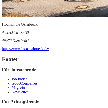
Hochschule Osnabrück
Albrechtstraße 30
49076 Osnabrück
https://www.hs-osnabrueck.de/
Footer
Für Jobsuchende
Job finden
GoodCompanies
Magazin
Newsletter
Für Arbeitgebende