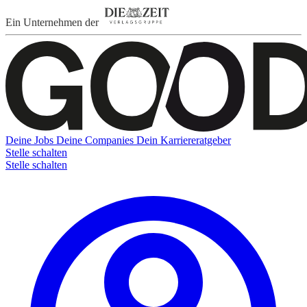
Ein Unternehmen der
Deine Jobs
Deine Companies
Dein Karriereratgeber
Stelle schalten
Stelle schalten