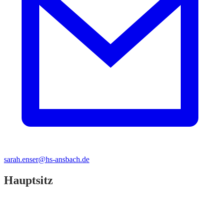
sarah.enser@hs-ansbach.de
Hauptsitz