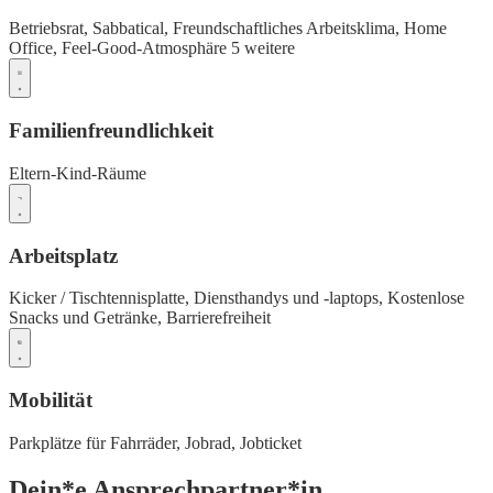
Betriebsrat,
Sabbatical,
Freundschaftliches Arbeitsklima,
Home
Office,
Feel-Good-Atmosphäre
5 weitere
Familienfreundlichkeit
Eltern-Kind-Räume
Arbeitsplatz
Kicker / Tischtennisplatte,
Diensthandys und -laptops,
Kostenlose
Snacks und Getränke,
Barrierefreiheit
Mobilität
Parkplätze für Fahrräder,
Jobrad,
Jobticket
Dein*e Ansprechpartner*in