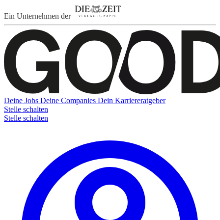
Ein Unternehmen der
Deine Jobs
Deine Companies
Dein Karriereratgeber
Stelle schalten
Stelle schalten