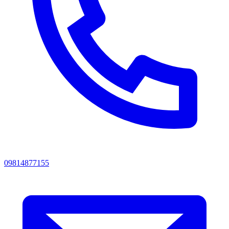
09814877155