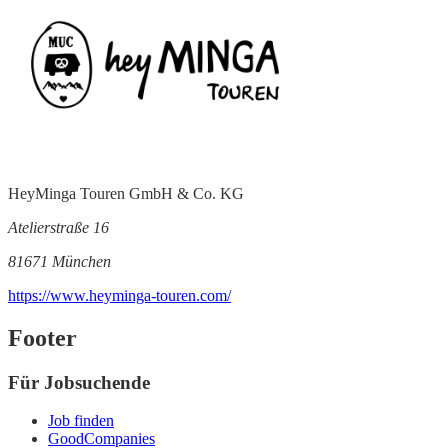
HeyMinga Touren GmbH & Co. KG
Atelierstraße 16
81671 München
https://www.heyminga-touren.com/
Footer
Für Jobsuchende
Job finden
GoodCompanies