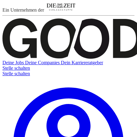
Ein Unternehmen der
Deine Jobs
Deine Companies
Dein Karriereratgeber
Stelle schalten
Stelle schalten