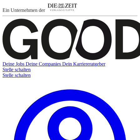
Ein Unternehmen der
Deine Jobs
Deine Companies
Dein Karriereratgeber
Stelle schalten
Stelle schalten