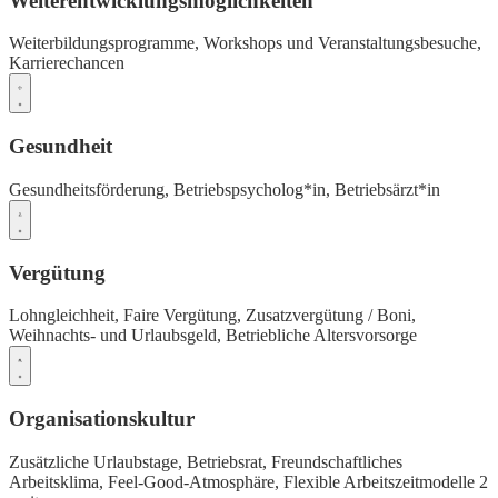
Weiterentwicklungsmöglichkeiten
Weiterbildungsprogramme,
Workshops und Veranstaltungsbesuche,
Karrierechancen
Gesundheit
Gesundheitsförderung,
Betriebspsycholog*in,
Betriebsärzt*in
Vergütung
Lohngleichheit,
Faire Vergütung,
Zusatzvergütung / Boni,
Weihnachts- und Urlaubsgeld,
Betriebliche Altersvorsorge
Organisationskultur
Zusätzliche Urlaubstage,
Betriebsrat,
Freundschaftliches
Arbeitsklima,
Feel-Good-Atmosphäre,
Flexible Arbeitszeitmodelle
2