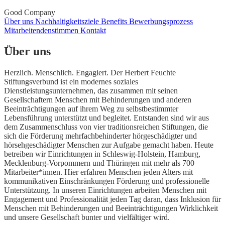
Good Company
Über uns
Nachhaltigkeitsziele
Benefits
Bewerbungsprozess
Mitarbeitendenstimmen
Kontakt
Über uns
Herzlich. Menschlich. Engagiert. Der Herbert Feuchte
Stiftungsverbund ist ein modernes soziales
Dienstleistungsunternehmen, das zusammen mit seinen
Gesellschaftern Menschen mit Behinderungen und anderen
Beeinträchtigungen auf ihrem Weg zu selbstbestimmter
Lebensführung unterstützt und begleitet. Entstanden sind wir aus
dem Zusammenschluss von vier traditionsreichen Stiftungen, die
sich die Förderung mehrfachbehinderter hörgeschädigter und
hörsehgeschädigter Menschen zur Aufgabe gemacht haben. Heute
betreiben wir Einrichtungen in Schleswig-Holstein, Hamburg,
Mecklenburg-Vorpommern und Thüringen mit mehr als 700
Mitarbeiter*innen. Hier erfahren Menschen jeden Alters mit
kommunikativen Einschränkungen Förderung und professionelle
Unterstützung. In unseren Einrichtungen arbeiten Menschen mit
Engagement und Professionalität jeden Tag daran, dass Inklusion für
Menschen mit Behinderungen und Beeinträchtigungen Wirklichkeit
und unsere Gesellschaft bunter und vielfältiger wird.