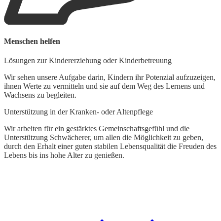
Menschen helfen
G
Lösungen zur Kindererziehung oder Kinderbetreuung
L
Wir sehen unsere Aufgabe darin, Kindern ihr Potenzial aufzuzeigen,
ihnen Werte zu vermitteln und sie auf dem Weg des Lernens und
W
Wachsens zu begleiten.
d
t
Unterstützung in der Kranken- oder Altenpflege
k
Wir arbeiten für ein gestärktes Gemeinschaftsgefühl und die
Unterstützung Schwächerer, um allen die Möglichkeit zu geben,
durch den Erhalt einer guten stabilen Lebensqualität die Freuden des
Lebens bis ins hohe Alter zu genießen.