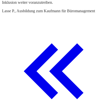
Inklusion weiter voranzutreiben.
o
Lasse P., Ausbildung zum Kaufmann für Büromanagement
K