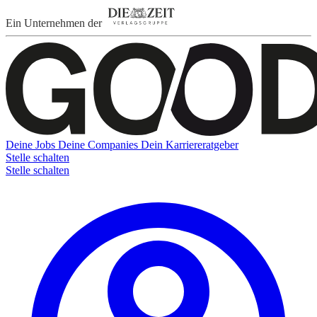
Ein Unternehmen der
Deine Jobs
Deine Companies
Dein Karriereratgeber
Stelle schalten
Stelle schalten