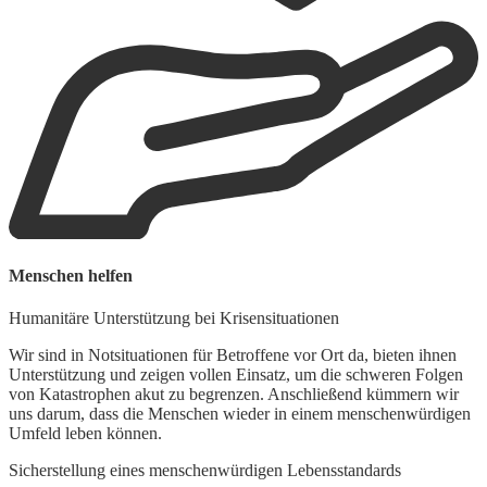
Menschen helfen
U
Humanitäre Unterstützung bei Krisensituationen
S
Wir sind in Notsituationen für Betroffene vor Ort da, bieten ihnen
Unterstützung und zeigen vollen Einsatz, um die schweren Folgen
F
von Katastrophen akut zu begrenzen. Anschließend kümmern wir
e
uns darum, dass die Menschen wieder in einem menschenwürdigen
a
Umfeld leben können.
N
Sicherstellung eines menschenwürdigen Lebensstandards