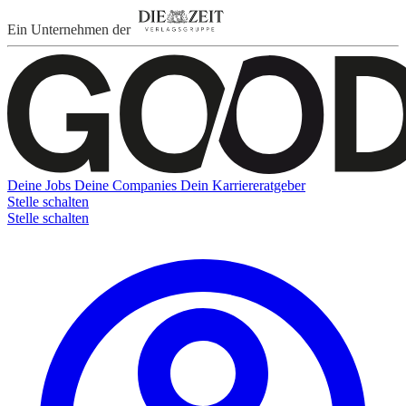
Ein Unternehmen der
Deine Jobs
Deine Companies
Dein Karriereratgeber
Stelle schalten
Stelle schalten