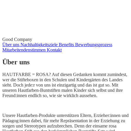
Good Company
Über uns
Nachhaltigkeitsziele
Benefits
Bewerbungsprozess
Mitarbeitendenstimmen
Kontakt
Über uns
HAUTFARBE = ROSA? Auf diesen Gedanken kommt zumindest,
wer die Stifteboxen in den Schulen und Kindergärten des Landes
sieht. Doch jede:r von uns ist einzigartig und das ist gut so. Mit
unseren Hautfarben-Buntstiften malen Kinder sich selbst und ihre
Freund:innen endlich so, wie sie wirklich aussehen.
Unsere Hautfarben-Produkte unterstützen Eltern, Erzieher:innen und
Pädagog:innen dabei, für mehr Repräsentation in der Erziehung zu
sorgen und Stereotypen aufzubrechen. Denn der einsame rosa