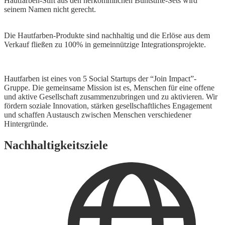
Hautfarben-Stift aus den herkömmlichen Buntstifte-Sets wird
seinem Namen nicht gerecht.
Die Hautfarben-Produkte sind nachhaltig und die Erlöse aus dem
Verkauf fließen zu 100% in gemeinnützige Integrationsprojekte.
Hautfarben ist eines von 5 Social Startups der “Join Impact”-
Gruppe. Die gemeinsame Mission ist es, Menschen für eine offene
und aktive Gesellschaft zusammenzubringen und zu aktivieren. Wir
fördern soziale Innovation, stärken gesellschaftliches Engagement
und schaffen Austausch zwischen Menschen verschiedener
Hintergründe.
Nachhaltigkeitsziele