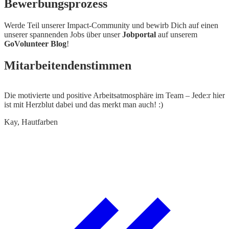
Bewerbungsprozess
Werde Teil unserer Impact-Community und bewirb Dich auf einen
unserer spannenden Jobs über unser
Jobportal
auf unserem
GoVolunteer Blog
!
Mitarbeitendenstimmen
Die motivierte und positive Arbeitsatmosphäre im Team – Jede:r hier
I
ist mit Herzblut dabei und das merkt man auch! :)
T
k
Kay, Hautfarben
M