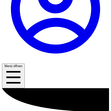
Menü öffnen