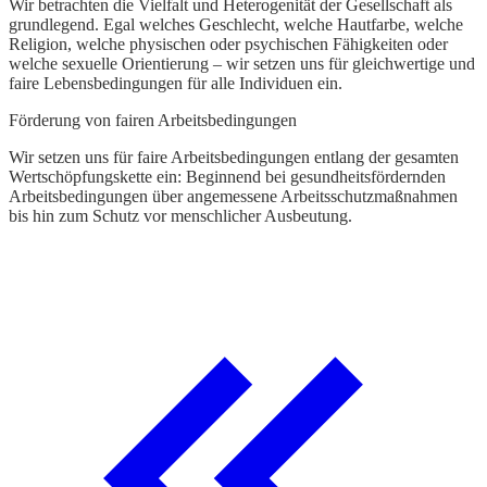
Wir betrachten die Vielfalt und Heterogenität der Gesellschaft als
m
grundlegend. Egal welches Geschlecht, welche Hautfarbe, welche
Religion, welche physischen oder psychischen Fähigkeiten oder
F
welche sexuelle Orientierung – wir setzen uns für gleichwertige und
faire Lebensbedingungen für alle Individuen ein.
U
V
Förderung von fairen Arbeitsbedingungen
K
R
Wir setzen uns für faire Arbeitsbedingungen entlang der gesamten
Wertschöpfungskette ein: Beginnend bei gesundheitsfördernden
Arbeitsbedingungen über angemessene Arbeitsschutzmaßnahmen
bis hin zum Schutz vor menschlicher Ausbeutung.