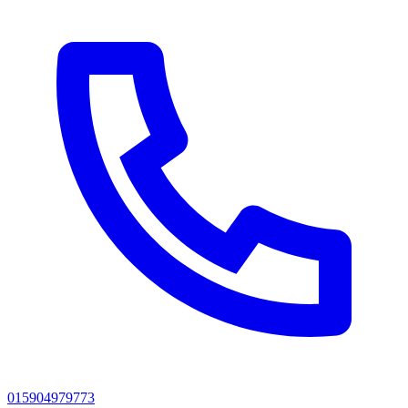
015904979773