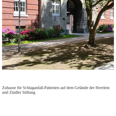
Zuhause für Schlaganfall-Patienten auf dem Gelände der Heerlein
und Zindler Stiftung
B