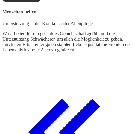
Menschen helfen
B
Unterstützung in der Kranken- oder Altenpflege
E
Wir arbeiten für ein gestärktes Gemeinschaftsgefühl und die
W
Unterstützung Schwächerer, um allen die Möglichkeit zu geben,
G
durch den Erhalt einer guten stabilen Lebensqualität die Freuden des
p
Lebens bis ins hohe Alter zu genießen.