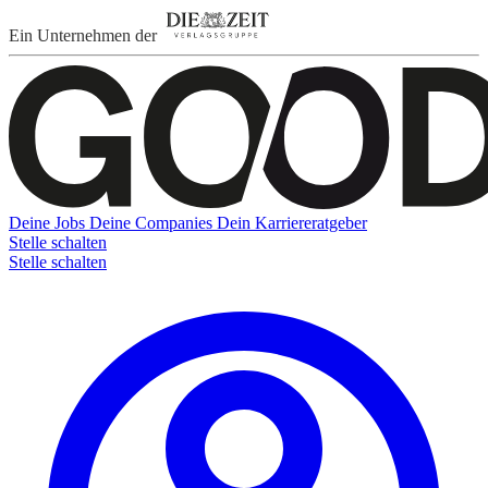
Ein Unternehmen der
Deine Jobs
Deine Companies
Dein Karriereratgeber
Stelle schalten
Stelle schalten