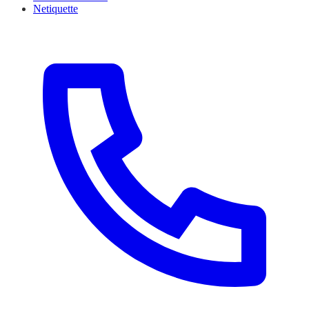
Netiquette