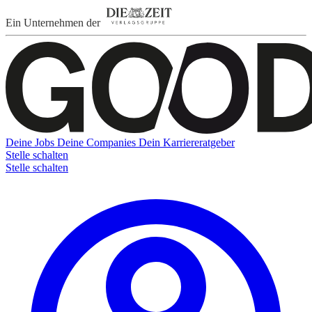
Ein Unternehmen der
Deine Jobs
Deine Companies
Dein Karriereratgeber
Stelle schalten
Stelle schalten