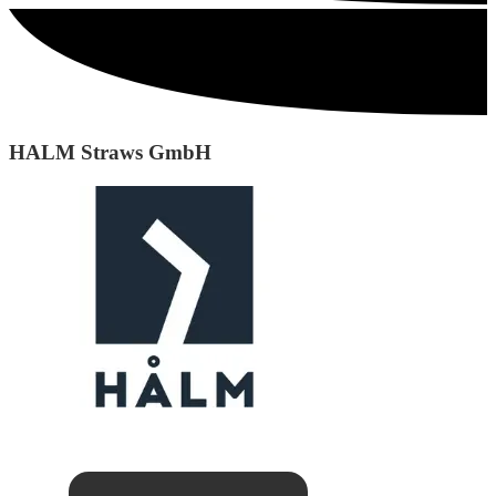
HALM Straws GmbH