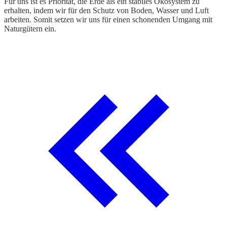
Für uns ist es Priorität, die Erde als ein stabiles Ökosystem zu
erhalten, indem wir für den Schutz von Boden, Wasser und Luft
arbeiten. Somit setzen wir uns für einen schonenden Umgang mit
Naturgütern ein.