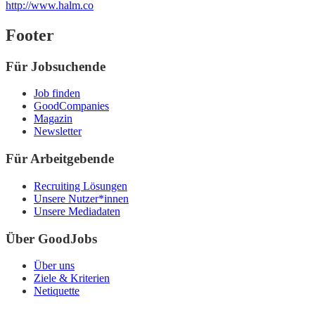
http://www.halm.co
Footer
Für Jobsuchende
Job finden
GoodCompanies
Magazin
Newsletter
Für Arbeitgebende
Recruiting Lösungen
Unsere Nutzer*innen
Unsere Mediadaten
Über GoodJobs
Über uns
Ziele & Kriterien
Netiquette