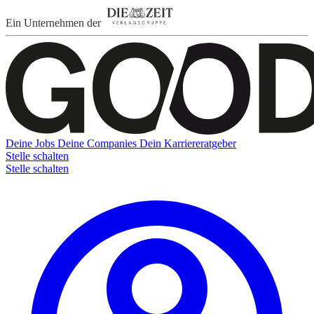
Ein Unternehmen der
Deine Jobs
Deine Companies
Dein Karriereratgeber
Stelle schalten
Stelle schalten