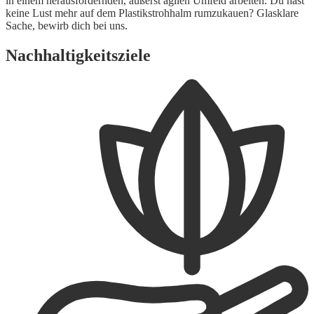
in einem herausfordernden, äußerst agilen Umfeld arbeiten. Du hast
keine Lust mehr auf dem Plastikstrohhalm rumzukauen? Glasklare
Sache, bewirb dich bei uns.
Nachhaltigkeitsziele