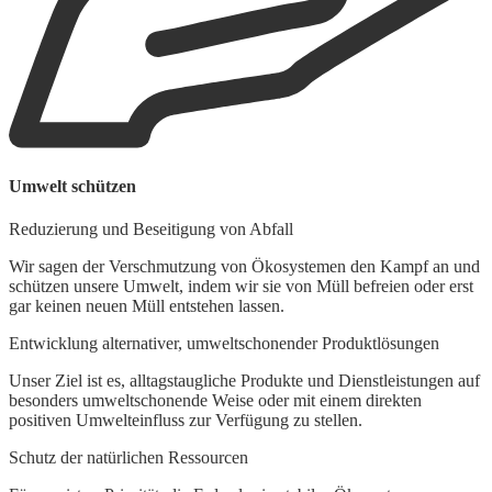
B
Umwelt schützen
F
Reduzierung und Beseitigung von Abfall
U
V
Wir sagen der Verschmutzung von Ökosystemen den Kampf an und
K
schützen unsere Umwelt, indem wir sie von Müll befreien oder erst
R
gar keinen neuen Müll entstehen lassen.
Entwicklung alternativer, umweltschonender Produktlösungen
Unser Ziel ist es, alltagstaugliche Produkte und Dienstleistungen auf
besonders umweltschonende Weise oder mit einem direkten
positiven Umwelteinfluss zur Verfügung zu stellen.
Schutz der natürlichen Ressourcen