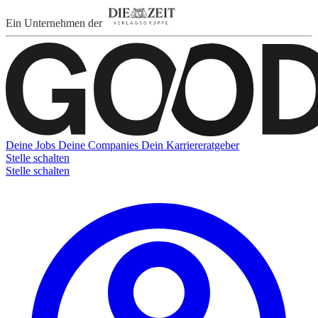
Ein Unternehmen der
Deine Jobs
Deine Companies
Dein Karriereratgeber
Stelle schalten
Stelle schalten