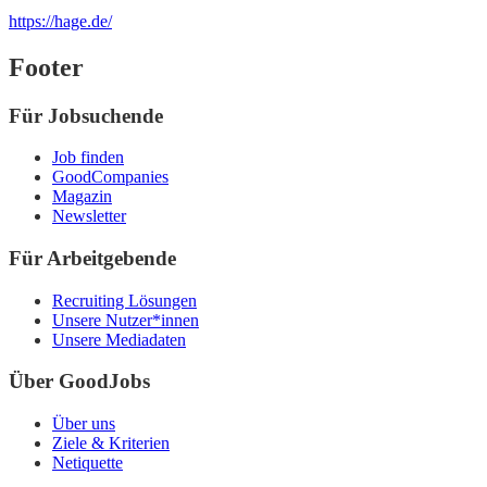
https://hage.de/
Footer
Für Jobsuchende
Job finden
GoodCompanies
Magazin
Newsletter
Für Arbeitgebende
Recruiting Lösungen
Unsere Nutzer*innen
Unsere Mediadaten
Über GoodJobs
Über uns
Ziele & Kriterien
Netiquette