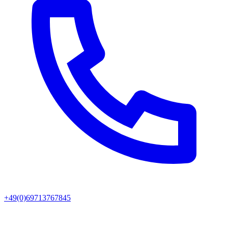
+49(0)69713767845