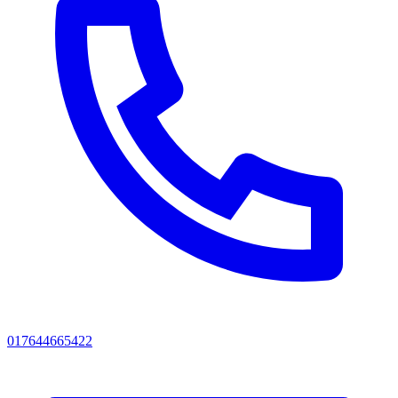
017644665422