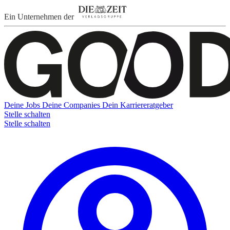
Ein Unternehmen der
Deine Jobs
Deine Companies
Dein Karriereratgeber
Stelle schalten
Stelle schalten