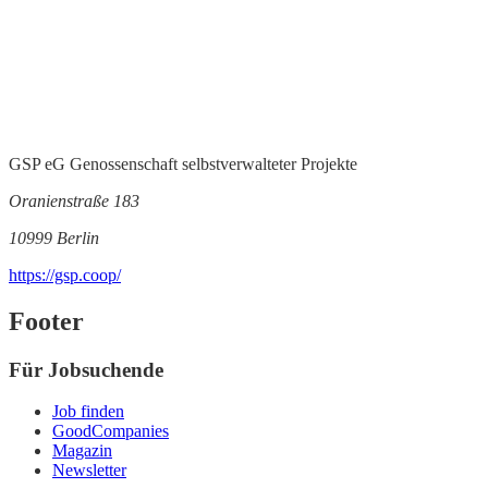
GSP eG Genossenschaft selbstverwalteter Projekte
Oranienstraße 183
10999 Berlin
https://gsp.coop/
Footer
Für Jobsuchende
Job finden
GoodCompanies
Magazin
Newsletter