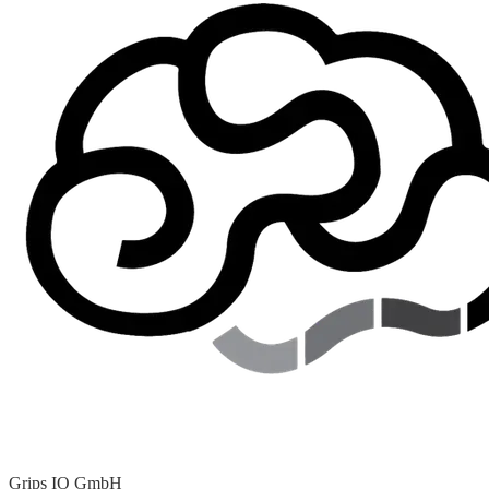
Grips IO GmbH