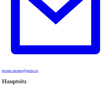
leonie.siemes@grips.io
Hauptsitz