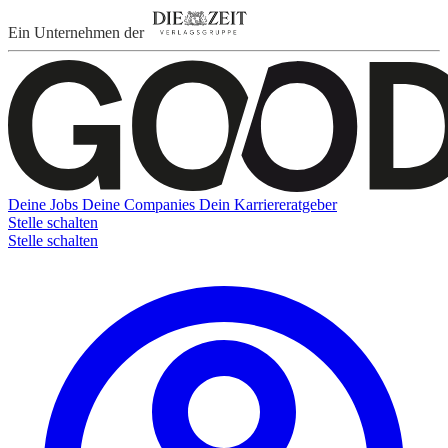
Ein Unternehmen der
Deine Jobs
Deine Companies
Dein Karriereratgeber
Stelle schalten
Stelle schalten