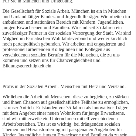
Für Sie in München und Umgebung.
Die Gesellschaft für Soziale Arbeit. München ist ein in München
und Umland tätiger Kinder- und Jugendhilfeträger. Wir arbeiten im
ambulanten und stationären Bereich mit Kindern, Jugendlichen,
jungen Erwachsenen und Familien. Wir sind seit 35 Jahren ein
zuverlässiger Partner in der sozialen Versorgung der Stadt. Wir sind
Mitglied im Paritätischen Wohlfahrtsverband und weder kirchlich
noch parteipolitisch gebunden. Wir arbeiten mit engagierten und
professionell arbeitenden Kolleginnen und Kollegen aus
verschiedenen sozialen Berufen für die Menschen, die zu uns
kommen und setzen uns für Chancengleichheit und
Bildungsgerechtigkeit ein.
Profis in der Sozialen Arbeit - Menschen mit Herz und Verstand.
Wir lieben die Arbeit mit Menschen, diese zu begleiten, zu stärken
und ihnen Chancen auf gesellschaftliche Teilhabe zu ermöglichen,
ist unser Antrieb. Entstanden vor 35 Jahren als innovativer Träger
mit dem Angebot einer neuen Wohnform für junge Erwachsene,
sind wir mittlerweile ein Unternehmen mit elf verschiedenen
Arbeitsbereichen. Uns ist es wichtig, bei drängenden sozialen
Themen und Herausforderung mit passgenauen Angeboten für
Kinder, Jugendliche, jungen Erwachsene und Familien da zu sein.