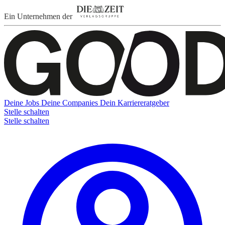
Ein Unternehmen der
Deine Jobs
Deine Companies
Dein Karriereratgeber
Stelle schalten
Stelle schalten