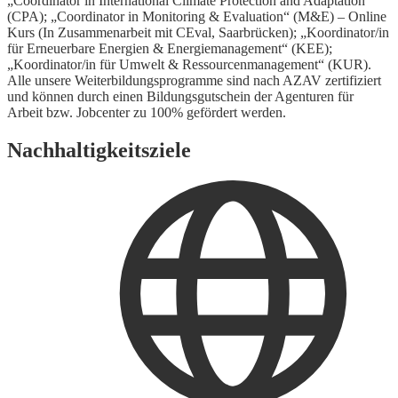
„Coordinator in International Climate Protection and Adaptation“
(CPA); „Coordinator in Monitoring & Evaluation“ (M&E) – Online
Kurs (In Zusammenarbeit mit CEval, Saarbrücken); „Koordinator/in
für Erneuerbare Energien & Energiemanagement“ (KEE);
„Koordinator/in für Umwelt & Ressourcenmanagement“ (KUR).
Alle unsere Weiterbildungsprogramme sind nach AZAV zertifiziert
und können durch einen Bildungsgutschein der Agenturen für
Arbeit bzw. Jobcenter zu 100% gefördert werden.
Nachhaltigkeitsziele