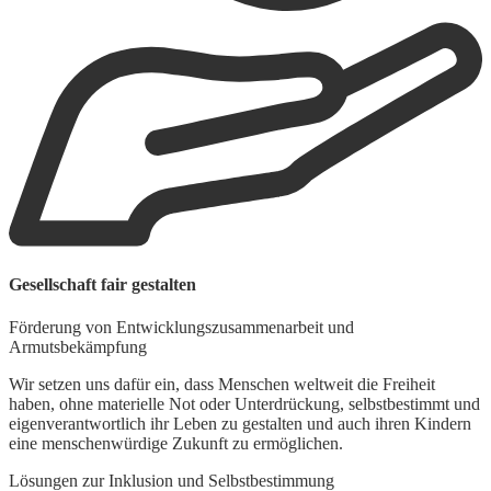
W
Gesellschaft fair gestalten
A
Förderung von Entwicklungszusammenarbeit und
W
Armutsbekämpfung
z
S
Wir setzen uns dafür ein, dass Menschen weltweit die Freiheit
h
haben, ohne materielle Not oder Unterdrückung, selbstbestimmt und
eigenverantwortlich ihr Leben zu gestalten und auch ihren Kindern
eine menschenwürdige Zukunft zu ermöglichen.
Lösungen zur Inklusion und Selbstbestimmung