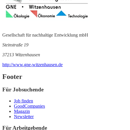
Gesellschaft für nachhaltige Entwicklung mbH
Steinstraße 19
37213 Witzenhausen
http://www.gne-witzenhausen.de
Footer
Für Jobsuchende
Job finden
GoodCompanies
Magazin
Newsletter
Für Arbeitgebende