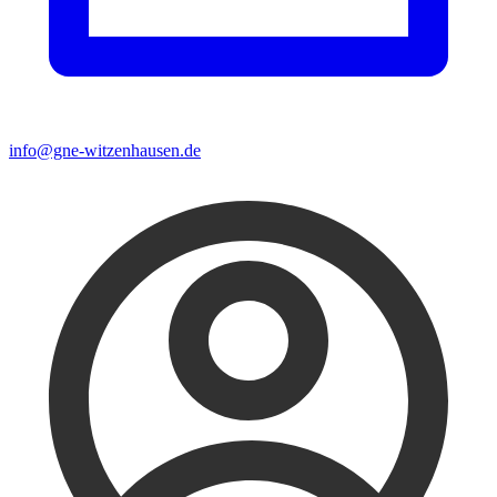
info@gne-witzenhausen.de