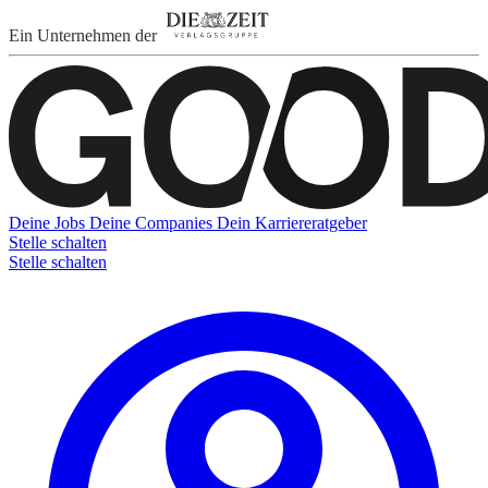
Ein Unternehmen der
Deine Jobs
Deine Companies
Dein Karriereratgeber
Stelle schalten
Stelle schalten