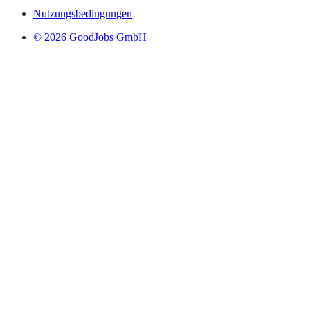
Nutzungsbedingungen
© 2026 GoodJobs GmbH