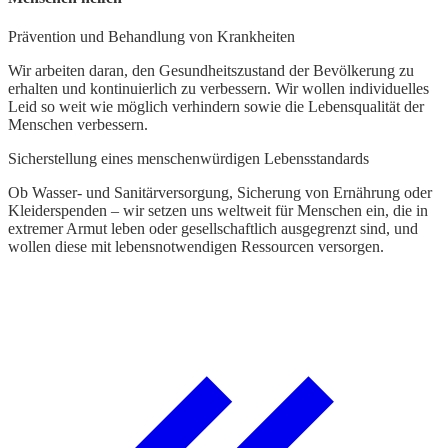
U
Prävention und Behandlung von Krankheiten
S
Wir arbeiten daran, den Gesundheitszustand der Bevölkerung zu
erhalten und kontinuierlich zu verbessern. Wir wollen individuelles
F
Leid so weit wie möglich verhindern sowie die Lebensqualität der
e
Menschen verbessern.
a
N
Sicherstellung eines menschenwürdigen Lebensstandards
Ob Wasser- und Sanitärversorgung, Sicherung von Ernährung oder
Kleiderspenden – wir setzen uns weltweit für Menschen ein, die in
extremer Armut leben oder gesellschaftlich ausgegrenzt sind, und
wollen diese mit lebensnotwendigen Ressourcen versorgen.