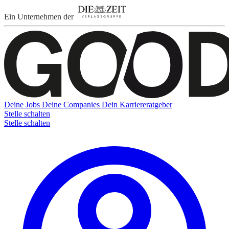
Ein Unternehmen der
Deine Jobs
Deine Companies
Dein Karriereratgeber
Stelle schalten
Stelle schalten