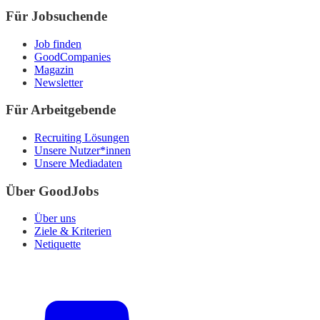
Für Jobsuchende
Job finden
GoodCompanies
Magazin
Newsletter
Für Arbeitgebende
Recruiting Lösungen
Unsere Nutzer*innen
Unsere Mediadaten
Über GoodJobs
Über uns
Ziele & Kriterien
Netiquette