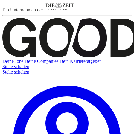
Ein Unternehmen der
Deine Jobs
Deine Companies
Dein Karriereratgeber
Stelle schalten
Stelle schalten