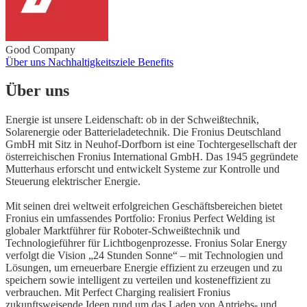
Good Company
Über uns
Nachhaltigkeitsziele
Benefits
Über uns
Energie ist unsere Leidenschaft: ob in der Schweißtechnik,
Solarenergie oder Batterieladetechnik. Die Fronius Deutschland
GmbH mit Sitz in Neuhof-Dorfborn ist eine Tochtergesellschaft der
österreichischen Fronius International GmbH. Das 1945 gegründete
Mutterhaus erforscht und entwickelt Systeme zur Kontrolle und
Steuerung elektrischer Energie.
Mit seinen drei weltweit erfolgreichen Geschäftsbereichen bietet
Fronius ein umfassendes Portfolio: Fronius Perfect Welding ist
globaler Marktführer für Roboter-Schweißtechnik und
Technologieführer für Lichtbogenprozesse. Fronius Solar Energy
verfolgt die Vision „24 Stunden Sonne“ – mit Technologien und
Lösungen, um erneuerbare Energie effizient zu erzeugen und zu
speichern sowie intelligent zu verteilen und kosteneffizient zu
verbrauchen. Mit Perfect Charging realisiert Fronius
zukunftsweisende Ideen rund um das Laden von Antriebs- und