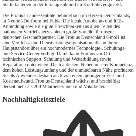
Starterbatterien in der Intralogistik und im Kraftfahrzeugmarkt.
Die Fronius Landeszentrale befindet sich im Herzen Deutschlands,
in Neuhof-Dorfborn bei Fulda. Die ideale Autobahn- und ICE-
Anbindung sowie die gute Erreichbarkeit aus allen Teilen des
nationalen Vertriebsnetzes bieten große Vorteile für unsere
deutschen Geschäftspartner. Die Fronius Deutschland GmbH ist
eine Vertriebs- und Dienstleistungsorganisation, die an ihrem
Hauptstandort über ein hochmodernes Technologie-, Schulungs-
und Service-Center verfügt. Damit kann Fronius vor Ort
technischen Support, Schulung und Weiterbildung sowie
Reparaturen unter einem Dach anbieten. Neben unserer Kompetenz,
dem hohen Leistungsumfang und der unmittelbaren Nähe profitieren
Sie als Anwender deshalb auch von einem geringeren Zeit- und
Kostenaufwand. Fronius Deutschland wächst und beschäftigt
derzeit mehr als 200 Mitarbeiterinnen und Mitarbeiter.
Nachhaltigkeitsziele