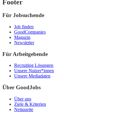
Footer
Für Jobsuchende
Job finden
GoodCompanies
Magazin
Newsletter
Für Arbeitgebende
Recruiting Lösungen
Unsere Nutzer*innen
Unsere Mediadaten
Über GoodJobs
Über uns
Ziele & Kriterien
Netiquette