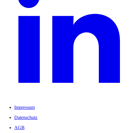
Impressum
Datenschutz
AGB