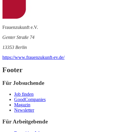
Frauenzukunft e.V.
Genter Straße 74
13353 Berlin
https://www.frauenzukunft-ev.de/
Footer
Für Jobsuchende
Job finden
GoodCompanies
Magazin
Newsletter
Für Arbeitgebende