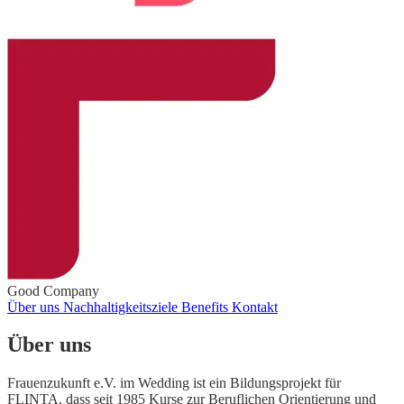
Good Company
Über uns
Nachhaltigkeitsziele
Benefits
Kontakt
Über uns
Frauenzukunft e.V. im Wedding ist ein Bildungsprojekt für
FLINTA, dass seit 1985 Kurse zur Beruflichen Orientierung und