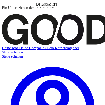
Ein Unternehmen der
Deine Jobs
Deine Companies
Dein Karriereratgeber
Stelle schalten
Stelle schalten