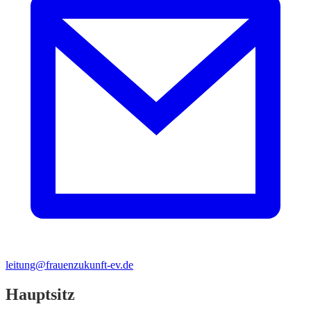
leitung@frauenzukunft-ev.de
Hauptsitz