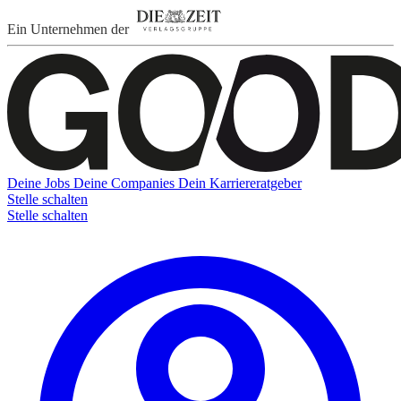
Ein Unternehmen der
Deine Jobs
Deine Companies
Dein Karriereratgeber
Stelle schalten
Stelle schalten