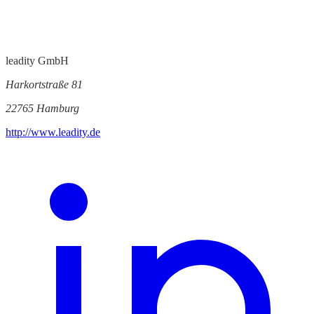
leadity GmbH
Harkortstraße 81
22765 Hamburg
http://www.leadity.de