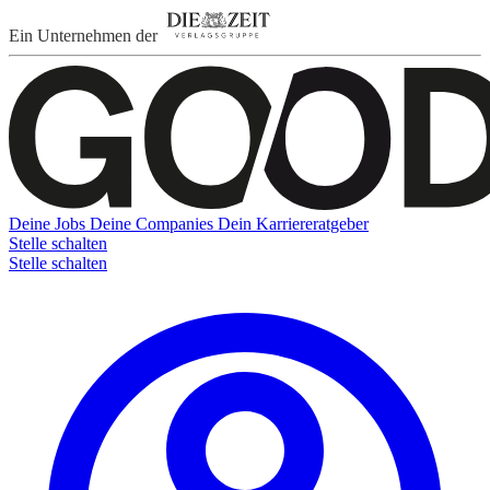
Ein Unternehmen der
Deine Jobs
Deine Companies
Dein Karriereratgeber
Stelle schalten
Stelle schalten